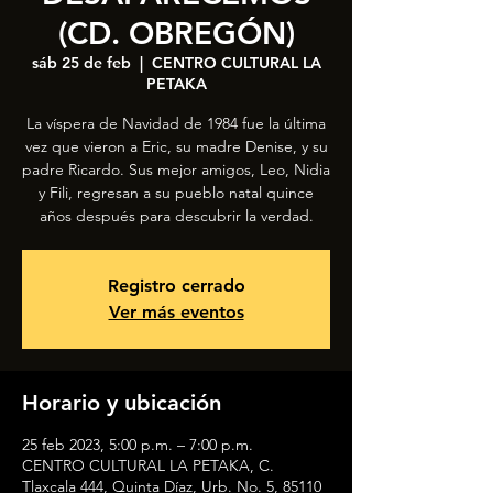
(CD. OBREGÓN)
sáb 25 de feb
  |  
CENTRO CULTURAL LA
PETAKA
La víspera de Navidad de 1984 fue la última
vez que vieron a Eric, su madre Denise, y su
padre Ricardo. Sus mejor amigos, Leo, Nidia
y Fili, regresan a su pueblo natal quince
años después para descubrir la verdad.
Registro cerrado
Ver más eventos
Horario y ubicación
25 feb 2023, 5:00 p.m. – 7:00 p.m.
CENTRO CULTURAL LA PETAKA, C.
Tlaxcala 444, Quinta Díaz, Urb. No. 5, 85110