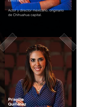
Elenco activo
Actor y director mexicano, originario
de Chihuahua capital.
Priscilla
Quiñonez