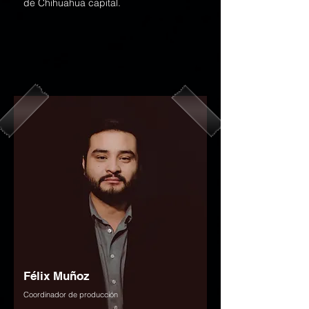
de Chihuahua capital.
Félix Muñoz
Coordinador de producción