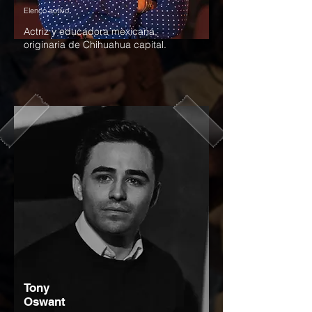
Elenco activo
Actriz y educadora mexicana,
originaria de Chihuahua capital.
Tony
Oswant