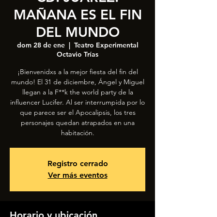
MAÑANA ES EL FIN
DEL MUNDO
dom 28 de ene
  |  
Teatro Experimental
Octavio Trías
¡Bienvenidxs a la mejor fiesta del fin del
mundo! El 31 de diciembre, Ángel y Miguel
llegan a la F**k the world party de la
influencer Lucifer. Al ser interrumpida por lo
que parece ser el Apocalipsis, los tres
personajes quedan atrapados en una
habitación.
Registro cerrado
Ver más eventos
Horario y ubicación