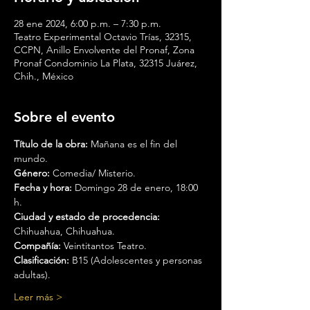
28 ene 2024, 6:00 p.m. – 7:30 p.m.
Teatro Experimental Octavio Trías, 32315,
CCPN, Anillo Envolvente del Pronaf, Zona
Pronaf Condominio La Plata, 32315 Juárez,
Chih., México
Sobre el evento
Título de la obra: 
Mañana es el fin del 
mundo.
Género: 
Comedia/ Misterio.
Fecha y hora: 
Domingo 28 de enero, 18:00 
h.
Ciudad y estado de procedencia: 
Chihuahua, Chihuahua.
Compañía:
 Veintitantos Teatro.
Clasificación:
 B15 (Adolescentes y personas 
adultas).
Leer más >