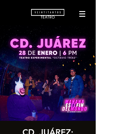
CD. JUÁREZ: